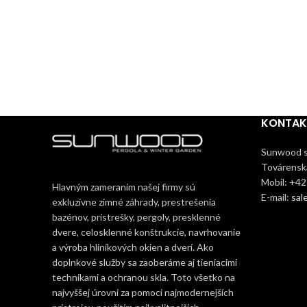
KONTAK
Sunwood s.
Továrenská
Mobil: +4
Hlavným zameraním našej firmy sú
E-mail:
sal
exkluzívne zimné záhrady, prestrešenia
bazénov, prístrešky, pergoly, presklenné
dvere, celosklenné konštrukcie, navrhovanie
a výroba hliníkových okien a dverí. Ako
doplnkové služby sa zaoberáme aj tieniacimi
technikami a ochranou skla. Toto všetko na
najvyššej úrovni za pomoci najmodernejších