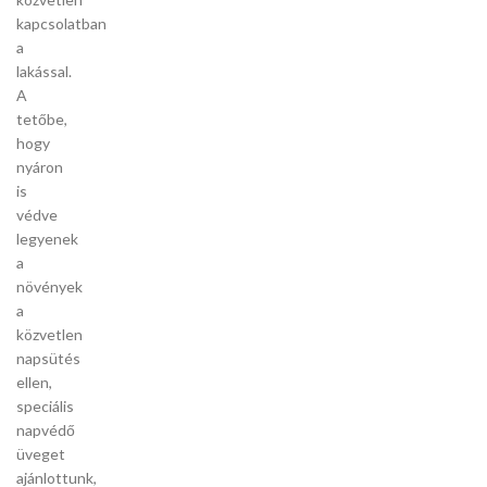
kapcsolatban
a
lakással.
A
tetőbe,
hogy
nyáron
is
védve
legyenek
a
növények
a
közvetlen
napsütés
ellen,
speciális
napvédő
üveget
ajánlottunk,