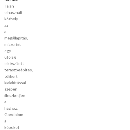
Talán
elhasznált
közhely
az
a
megállapítás,
miszerint
egy
utólag
elkészített
teraszbeépítés,
télikert
kialakítással
szépen
illeszkedjen
a
házhoz.
Gondolom
a
képeket