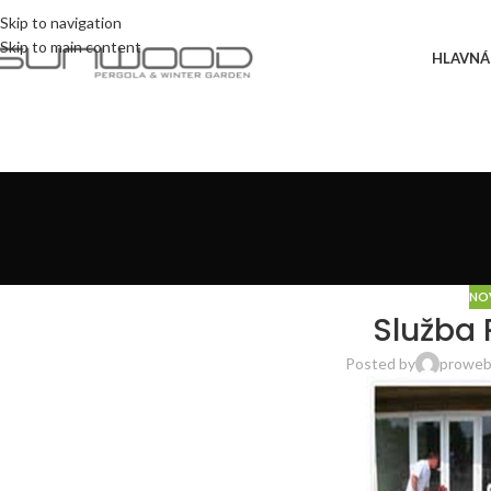
Skip to navigation
Skip to main content
HLAVNÁ
NO
Služba
Posted by
proweb