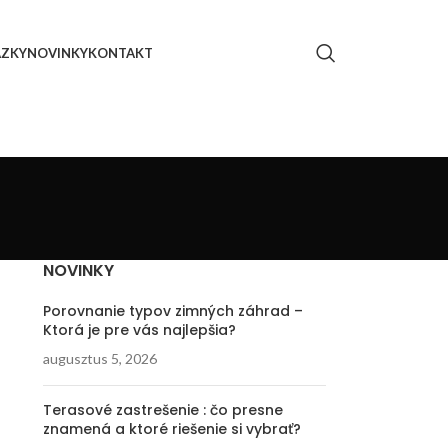
ÁZKY
NOVINKY
KONTAKT
NOVINKY
Porovnanie typov zimných záhrad –
Ktorá je pre vás najlepšia?
augusztus 5, 2026
Terasové zastrešenie : čo presne
znamená a ktoré riešenie si vybrať?